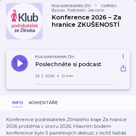
Klub podnikatelek Zlín
Vzdělání
,
Byznys
,
Podnikání
,
Jak na to
Konference 2026 – Za
hranice ZKUŠENOSTÍ
Klub podnikatelek Zlín
Poslechněte si podcast
23. 2. 2026
21 min
INFO
KOMENTÁŘE
Konference podnikatelek Zlínského kraje Za hranice
2026 proběhla v únoru 2026. Hlavním bodem
konference bylo 5 panelových diskuzí, z nichž každá