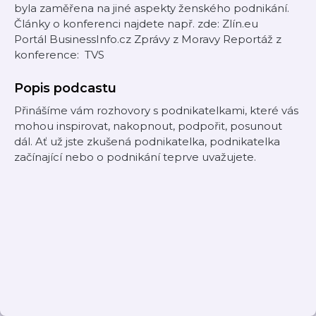
byla zaměřena na jiné aspekty ženského podnikání.
Články o konferenci najdete např. zde: Zlín.eu
Portál BusinessInfo.cz Zprávy z Moravy Reportáž z
konference: TVS
Popis podcastu
Přinášíme vám rozhovory s podnikatelkami, které vás
mohou inspirovat, nakopnout, podpořit, posunout
dál. Ať už jste zkušená podnikatelka, podnikatelka
začínající nebo o podnikání teprve uvažujete.