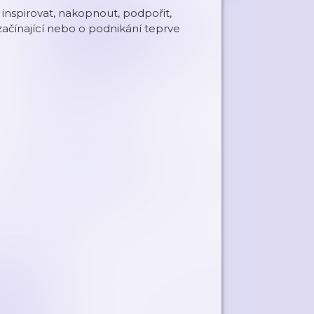
inspirovat, nakopnout, podpořit,
začínající nebo o podnikání teprve