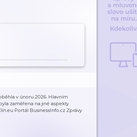
oběhla v únoru 2026. Hlavním
byla zaměřena na jiné aspekty
lín.eu Portál BusinessInfo.cz Zprávy