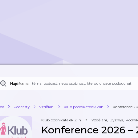
Najděte si:
od
Podcasty
Vzdělání
Klub podnikatelek Zlín
Konference 2
Klub podnikatelek Zlín
Vzdělání
,
Byznys
,
Podnik
Konference 2026 – 