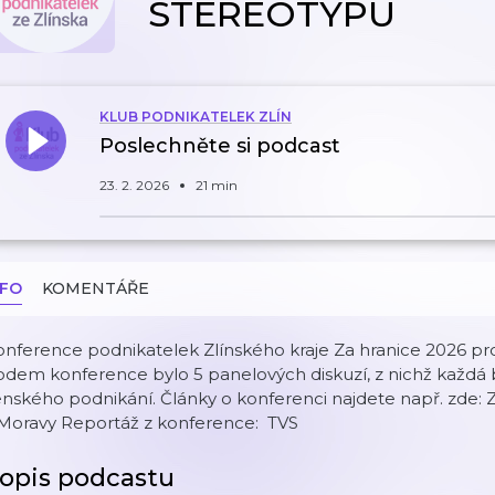
STEREOTYPU
KLUB PODNIKATELEK ZLÍN
Poslechněte si podcast
23. 2. 2026
21 min
NFO
KOMENTÁŘE
nference podnikatelek Zlínského kraje Za hranice 2026 pr
dem konference bylo 5 panelových diskuzí, z nichž každá 
nského podnikání. Články o konferenci najdete např. zde: Z
 Moravy Reportáž z konference: TVS
opis podcastu