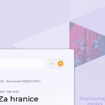
026 – Za hranice STEREOTYPU
ání
,
Jak na to
Za hranice