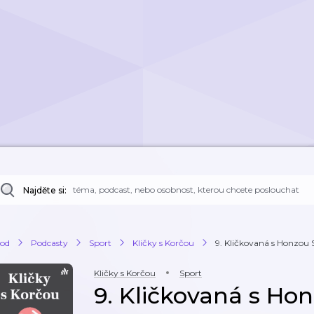
Najděte si:
od
Podcasty
Sport
Kličky s Korčou
9. Kličkovaná s Honzou S
Kličky s Korčou
Sport
9. Kličkovaná s Hon