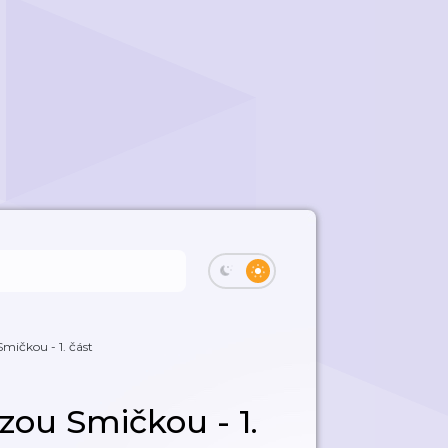
mičkou - 1. část
zou Smičkou - 1.