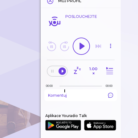
MŮJ PROFIL
POSLOUCHEJTE
1.00
×
00:00
00:00
Komentuj
Aplikace Youradio Talk