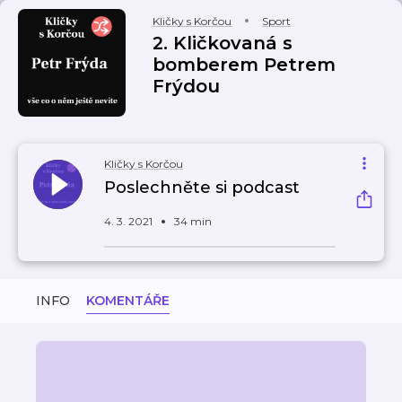
Kličky s Korčou
Sport
2. Kličkovaná s
bomberem Petrem
Frýdou
Kličky s Korčou
Poslechněte si podcast
4. 3. 2021
34 min
INFO
KOMENTÁŘE