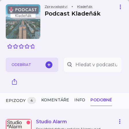
Zpravodajství
Kladeňák
Podcast Kladeňák
ODEBÍRAT
KOMENTÁŘE
INFO
PODOBNÉ
EPIZODY
4
Studio Alarm
Pravidelné debaty redakce Alarmu nad