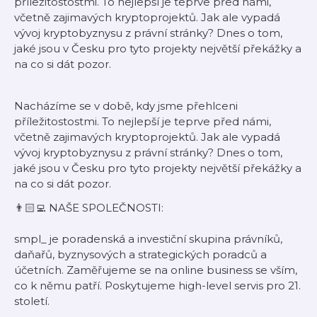
příležitostostmi. To nejlepší je teprve před námi,
včetně zajimavých kryptoprojektů. Jak ale vypadá
vývoj kryptobyznysu z právní stránky? Dnes o tom,
jaké jsou v Česku pro tyto projekty největší překážky a
na co si dát pozor.
Nacházíme se v době, kdy jsme přehlceni
příležitostostmi. To nejlepší je teprve před námi,
včetně zajimavých kryptoprojektů. Jak ale vypadá
vývoj kryptobyznysu z právní stránky? Dnes o tom,
jaké jsou v Česku pro tyto projekty největší překážky a
na co si dát pozor.
👨🏻‍💻 NAŠE SPOLEČNOSTI:
smpl_ je poradenská a investiční skupina právníků,
daňařů, byznysových a strategických poradců a
účetních. Zaměřujeme se na online business se vším,
co k němu patří. Poskytujeme high-level servis pro 21.
století.