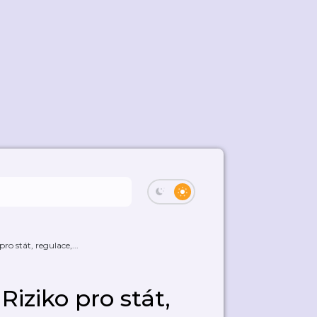
 stát, regulace,...
ziko pro stát,