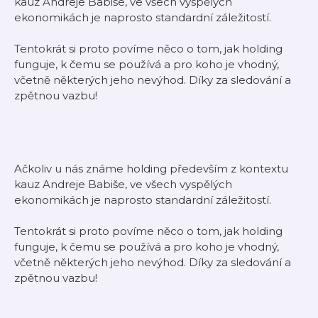
kauz Andreje Babiše, ve všech vyspělých
ekonomikách je naprosto standardní záležitostí.
Tentokrát si proto povíme něco o tom, jak holding
funguje, k čemu se používá a pro koho je vhodný,
včetně některých jeho nevýhod. Díky za sledování a
zpětnou vazbu!
Ačkoliv u nás známe holding především z kontextu
kauz Andreje Babiše, ve všech vyspělých
ekonomikách je naprosto standardní záležitostí.
Tentokrát si proto povíme něco o tom, jak holding
funguje, k čemu se používá a pro koho je vhodný,
včetně některých jeho nevýhod. Díky za sledování a
zpětnou vazbu!