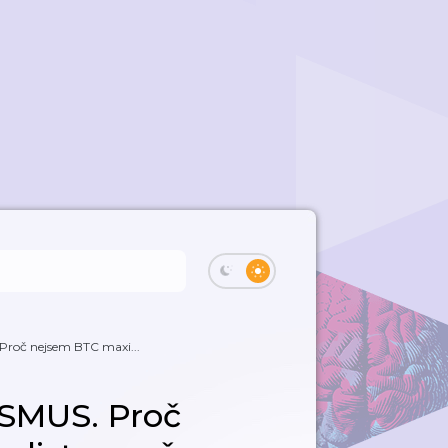
roč nejsem BTC maxi...
SMUS. Proč