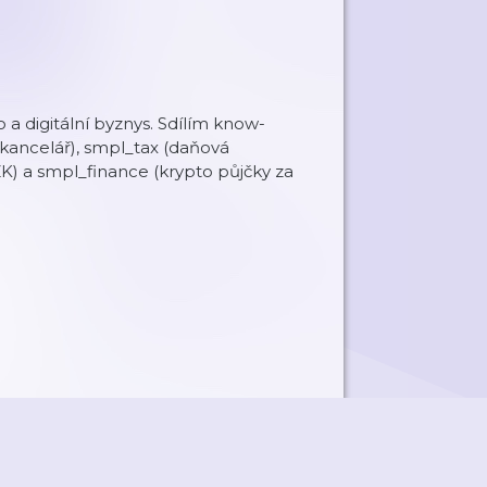
 a digitální byznys. Sdílím know-
 kancelář), smpl_tax (daňová
K) a smpl_finance (krypto půjčky za