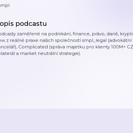
smpl
opis podcastu
dcasty zaměřené na podnikání, finance, právo, daně, krypto
w z reálné praxe našich společností smpl_legal (advokátní
ncelář), Complicated (správa majetku pro klienty 100M+ CZ
laterál a market neutrální strategie).