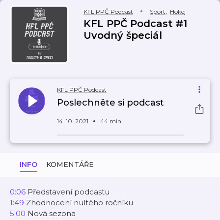
KFL PPČ Podcast
Sport
,
Hokej
KFL PPČ Podcast #1
Uvodný špeciál
KFL PPČ Podcast
Poslechněte si podcast
14. 10. 2021
44 min
INFO
KOMENTÁŘE
0:06
Představení podcastu
1:49
Zhodnocení nultého ročníku
5:00
Nová sezona