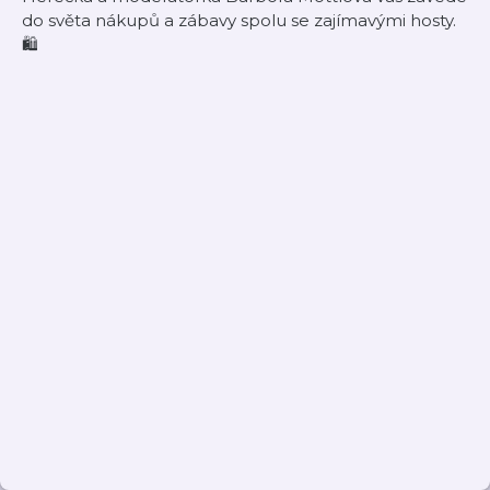
do světa nákupů a zábavy spolu se zajímavými hosty.
🛍️