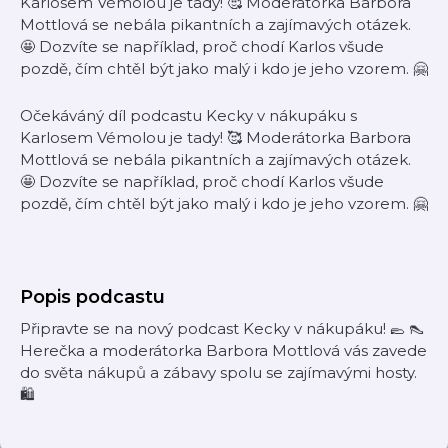
Karlosem Vémolou je tady! 🥰 Moderátorka Barbora
Mottlová se nebála pikantních a zajímavých otázek.
🤩 Dozvíte se například, proč chodí Karlos všude
pozdě, čím chtěl být jako malý i kdo je jeho vzorem. 🤗
Očekáváný díl podcastu Kecky v nákupáku s
Karlosem Vémolou je tady! 🥰 Moderátorka Barbora
Mottlová se nebála pikantních a zajímavých otázek.
🤩 Dozvíte se například, proč chodí Karlos všude
pozdě, čím chtěl být jako malý i kdo je jeho vzorem. 🤗
Popis podcastu
Připravte se na nový podcast Kecky v nákupáku! 🥿 👠
Herečka a moderátorka Barbora Mottlová vás zavede
do světa nákupů a zábavy spolu se zajímavými hosty.
🛍️