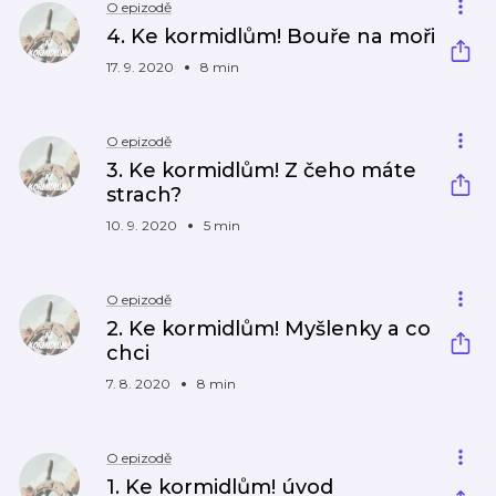
O epizodě
4. Ke kormidlům! Bouře na moři
17. 9. 2020
8 min
O epizodě
3. Ke kormidlům! Z čeho máte
strach?
10. 9. 2020
5 min
O epizodě
2. Ke kormidlům! Myšlenky a co
chci
7. 8. 2020
8 min
O epizodě
1. Ke kormidlům! úvod