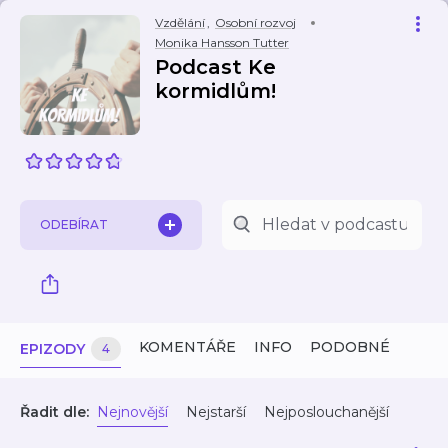
Vzdělání
,
Osobní rozvoj
Monika Hansson Tutter
Podcast Ke
kormidlům!
ODEBÍRAT
KOMENTÁŘE
INFO
PODOBNÉ
EPIZODY
4
Řadit dle:
Nejnovější
Nejstarší
Nejposlouchanější