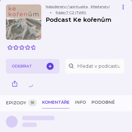
Náboženství / spiritualita
,
Křesťanství
Rádio 7 CZ (TWR)
Podcast Ke kořenům
ODEBÍRAT
KOMENTÁŘE
INFO
PODOBNÉ
EPIZODY
91