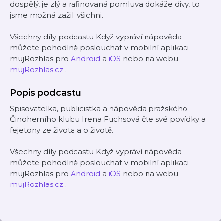
dospělý, je zlý a rafinovaná pomluva dokáže divy, to
jsme možná zažili všichni.
Všechny díly podcastu Když vypráví nápověda
můžete pohodlně poslouchat v mobilní aplikaci
mujRozhlas pro
Android
a
iOS
nebo na webu
mujRozhlas.cz
.
Popis podcastu
Spisovatelka, publicistka a nápověda pražského
Činoherního klubu Irena Fuchsová čte své povídky a
fejetony ze života a o životě.
Všechny díly podcastu Když vypráví nápověda
můžete pohodlně poslouchat v mobilní aplikaci
mujRozhlas pro
Android
a
iOS
nebo na webu
mujRozhlas.cz
.