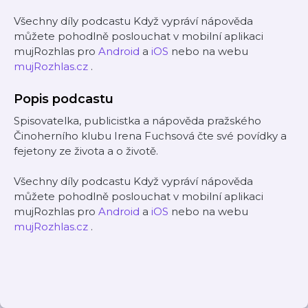
Všechny díly podcastu Když vypráví nápověda
můžete pohodlně poslouchat v mobilní aplikaci
mujRozhlas pro
Android
a
iOS
nebo na webu
mujRozhlas.cz
.
Popis podcastu
Spisovatelka, publicistka a nápověda pražského
Činoherního klubu Irena Fuchsová čte své povídky a
fejetony ze života a o životě.
Všechny díly podcastu Když vypráví nápověda
můžete pohodlně poslouchat v mobilní aplikaci
mujRozhlas pro
Android
a
iOS
nebo na webu
mujRozhlas.cz
.