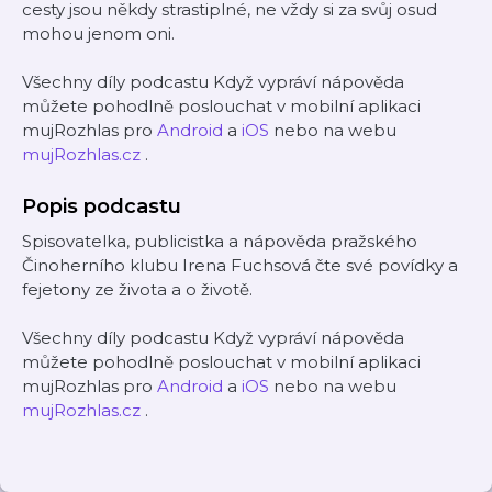
cesty jsou někdy strastiplné, ne vždy si za svůj osud
mohou jenom oni.
Všechny díly podcastu Když vypráví nápověda
můžete pohodlně poslouchat v mobilní aplikaci
mujRozhlas pro
Android
a
iOS
nebo na webu
mujRozhlas.cz
.
Popis podcastu
Spisovatelka, publicistka a nápověda pražského
Činoherního klubu Irena Fuchsová čte své povídky a
fejetony ze života a o životě.
Všechny díly podcastu Když vypráví nápověda
můžete pohodlně poslouchat v mobilní aplikaci
mujRozhlas pro
Android
a
iOS
nebo na webu
mujRozhlas.cz
.