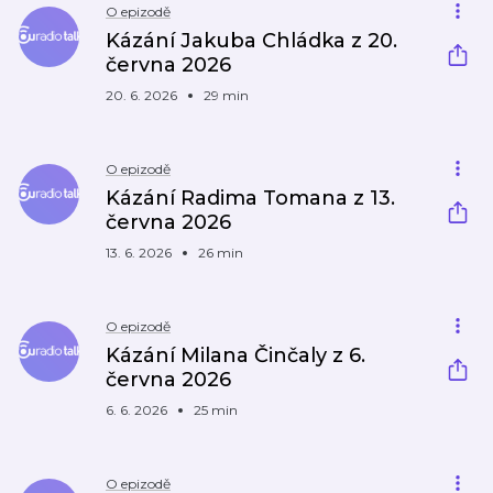
O epizodě
Kázání Jakuba Chládka z 20.
června 2026
20. 6. 2026
29 min
O epizodě
Kázání Radima Tomana z 13.
června 2026
13. 6. 2026
26 min
O epizodě
Kázání Milana Činčaly z 6.
června 2026
6. 6. 2026
25 min
O epizodě