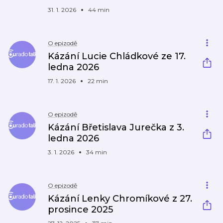
31. 1. 2026
44 min
O epizodě
Kázání Lucie Chládkové ze 17.
ledna 2026
17. 1. 2026
22 min
O epizodě
Kázání Břetislava Jurečka z 3.
ledna 2026
3. 1. 2026
34 min
O epizodě
Kázání Lenky Chromíkové z 27.
prosince 2025