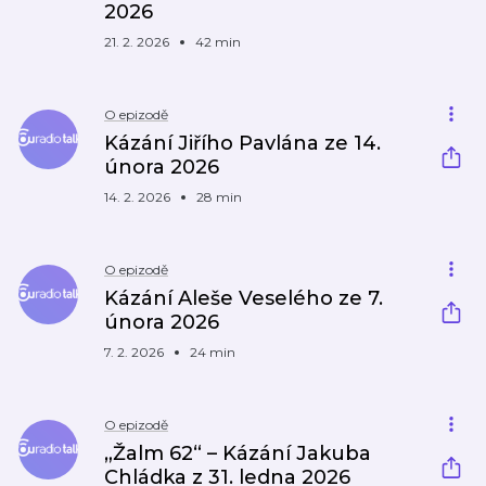
2026
21. 2. 2026
42 min
O epizodě
Kázání Jiřího Pavlána ze 14.
února 2026
14. 2. 2026
28 min
O epizodě
Kázání Aleše Veselého ze 7.
února 2026
7. 2. 2026
24 min
O epizodě
„Žalm 62“ – Kázání Jakuba
Chládka z 31. ledna 2026