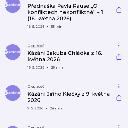
Přednáška Pavla Rause „O
konfliktech nekonfliktně“ – 1
(16. května 2026)
16. 5. 2026
55 min
O epizodě
Kázání Jakuba Chládka z 16.
května 2026
16. 5. 2026
29 min
O epizodě
Kázání Jiřího Klečky z 9. května
2026
9. 5. 2026
24 min
O epizodě