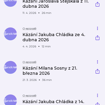
Kázání Jaroslava Stejskala z 11.
dubna 2026
11. 4. 2026
26 min
O epizodě
Kázání Jakuba Chládka ze 4.
dubna 2026
4. 4. 2026
12 min
O epizodě
Kázání Milana Sosny z 21.
března 2026
21. 3. 2026
36 min
O epizodě
Kázání Jakuba Chládka z 14.