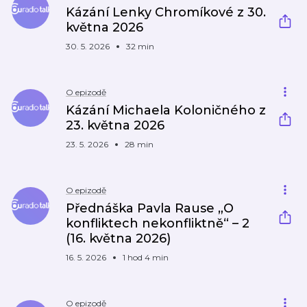
Kázání Lenky Chromíkové z 30.
května 2026
30. 5. 2026
32 min
O epizodě
Kázání Michaela Koloničného z
23. května 2026
23. 5. 2026
28 min
O epizodě
Přednáška Pavla Rause „O
konfliktech nekonfliktně“ – 2
(16. května 2026)
16. 5. 2026
1 hod 4 min
O epizodě