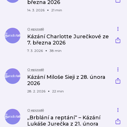
března 2026
14. 3. 2026
21 min
O epizodě
Kázání Charlotte Jurečkové ze
7. března 2026
7. 3. 2026
38 min
O epizodě
Kázání Miloše Sieji z 28. února
2026
28. 2. 2026
22 min
O epizodě
„Brblání a reptání“ – Kázání
Lukáše Jurečka z 21. února