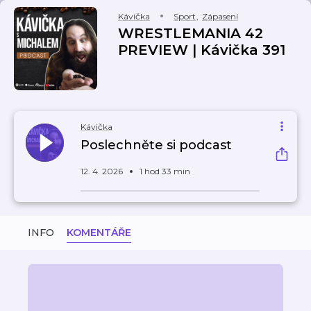
Kávička
Sport
,
Zápasení
WRESTLEMANIA 42
PREVIEW | Kávička 391
Kávička
Poslechněte si podcast
12. 4. 2026
1 hod 33 min
INFO
KOMENTÁŘE