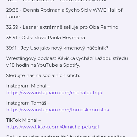
29:38 - Dennis Rodman a Sycho Sid v WWE Hall of
Fame
32:59 - Lesnar extrémně selluje pro Oba Femiho
35:51 - Ostrá slova Paula Heymana
39:11 - Jey Uso jako nový kmenový náčelník?
Wrestlingový podcast Kávička vychází každou středu
v 18 hodin na YouTube a Spotify.
Sledujte nás na sociálních sítích:
Instagram Michal –
https://www.instagram.com/michalpetrgal
Instagram Tomáš –
https://www.instagram.com/tomaskoprustak
TikTok Michal –
https://www.tiktok.com/@michalpetrgal