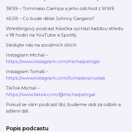
38:59 – Tommaso Ciampa a jeho odchod z WWE
45:59 – Co bude dělat Johnny Gargano?
Wrestlingový podcast Kávička vychází každou středu
v 18 hodin na YouTube a Spotify.
Sledujte nás na sociálních sítích:
Instagram Michal –
https://www.instagram.com/michalpetrgal
Instagram Tomáš –
https://www.instagram.com/tomaskoprustak
TikTok Michal –
https://www.tiktok.com/@michalpetrgal
Pokud se vám podcast líbí, budeme rádi za odběr a
sdílení dál.
Popis podcastu