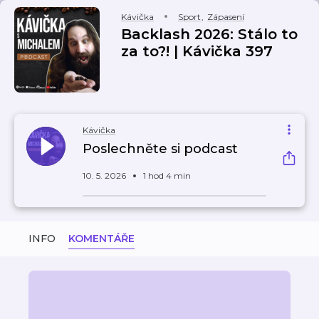
Kávička
Sport
,
Zápasení
Backlash 2026: Stálo to
za to?! | Kávička 397
Kávička
Poslechněte si podcast
10. 5. 2026
1 hod 4 min
INFO
KOMENTÁŘE