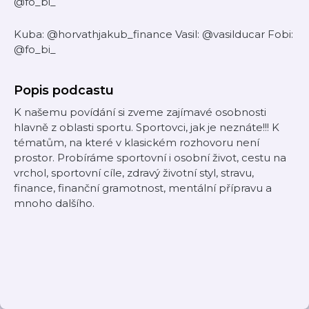
@fo_bi_
Kuba: @horvathjakub_finance Vasil: @vasilducar Fobi:
@fo_bi_
Popis podcastu
K našemu povídání si zveme zajímavé osobnosti
hlavně z oblasti sportu. Sportovci, jak je neznáte!!! K
tématům, na které v klasickém rozhovoru není
prostor. Probíráme sportovní i osobní život, cestu na
vrchol, sportovní cíle, zdravý životní styl, stravu,
finance, finanční gramotnost, mentální přípravu a
mnoho dalšího.