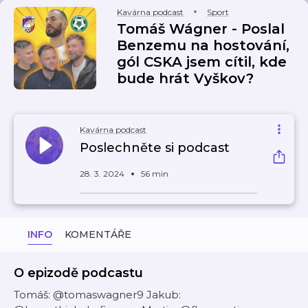
Kavárna podcast
Sport
Tomáš Wágner - Poslal
Benzemu na hostování,
gól CSKA jsem cítil, kde
bude hrát Vyškov?
Kavárna podcast
Poslechněte si podcast
28. 3. 2024
56 min
INFO
KOMENTÁŘE
O epizodě podcastu
Tomáš: @tomaswagner9 Jakub: