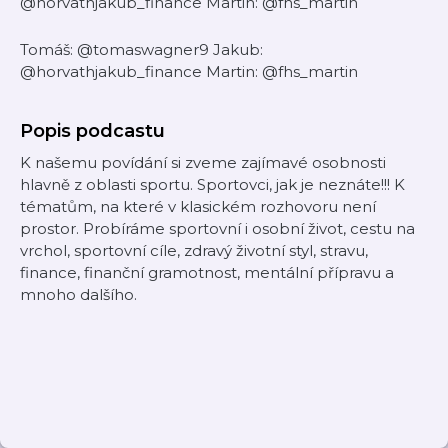
@horvathjakub_finance Martin: @fhs_martin
Tomáš: @tomaswagner9 Jakub:
@horvathjakub_finance Martin: @fhs_martin
Popis podcastu
K našemu povídání si zveme zajímavé osobnosti
hlavně z oblasti sportu. Sportovci, jak je neznáte!!! K
tématům, na které v klasickém rozhovoru není
prostor. Probíráme sportovní i osobní život, cestu na
vrchol, sportovní cíle, zdravý životní styl, stravu,
finance, finanční gramotnost, mentální přípravu a
mnoho dalšího.