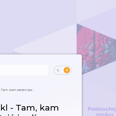
Tam, kam ostatní jez...
kl - Tam, kam