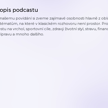
opis podcastu
našemu povídání si zveme zajímavé osobnosti hlavně z oblasti
tématům, na které v klasickém rozhovoru není prostor. Prob
stu na vrchol, sportovní cíle, zdravý životní styl, stravu, fi
ípravu a mnoho dalšího.