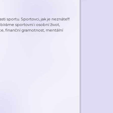
 sportu. Sportovci, jak je neznáte!!!
íráme sportovní i osobní život,
nance, finanční gramotnost, mentální