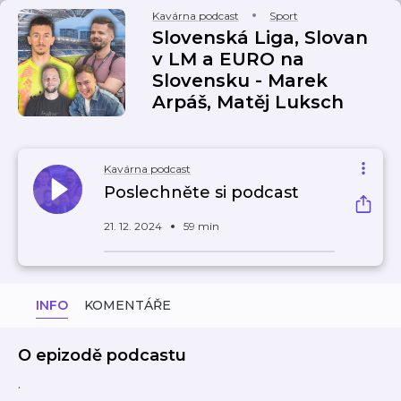
Kavárna podcast
Sport
Slovenská Liga, Slovan
v LM a EURO na
Slovensku - Marek
Arpáš, Matěj Luksch
Kavárna podcast
Poslechněte si podcast
21. 12. 2024
59 min
INFO
KOMENTÁŘE
O epizodě podcastu
.