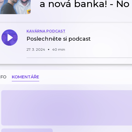
a nová banka! - No 
KAVÁRNA PODCAST
Poslechněte si podcast
27. 3. 2024
40 min
NFO
KOMENTÁŘE