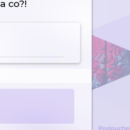
a co?!