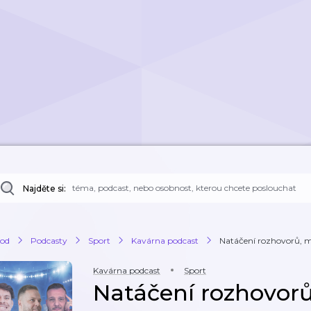
Najděte si:
od
Podcasty
Sport
Kavárna podcast
Natáčení rozhovorů, mi
Kavárna podcast
Sport
Natáčení rozhovorů