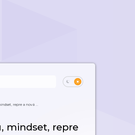
ndset, repre a nová ...
, mindset, repre