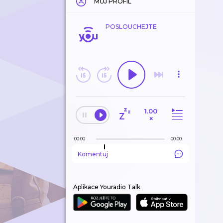
MŮJ PROFIL
POSLOUCHEJTE
1.00
×
00:00
00:00
Komentuj
Aplikace Youradio Talk