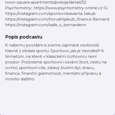
town-square.apartments/pokoje/detail/32
Psychometry:: https://www.psychometry-online.cz IG:
https://instagram.com/sportovnikavarna Jakub:
https://instagram.com/horvathjakub_finance Bernard:
https://instagram.com/kafe_s_bernardem
Popis podcastu
K našemu povídání si zveme zajímavé osobnosti
hlavně z oblasti sportu. Sportovci, jak je neznáte!!! K
tématům, na které v klasickém rozhovoru není
prostor. Probíráme sportovní i osobní život, cestu na
vrchol, sportovní cíle, zdravý životní styl, stravu,
finance, finanční gramotnost, mentální přípravu a
mnoho dalšího.