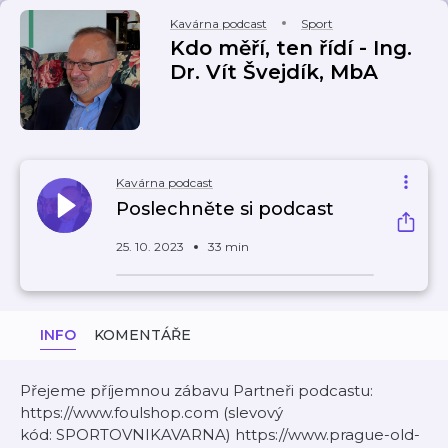
Kavárna podcast
Sport
Kdo měří, ten řídí - Ing.
Dr. Vít Švejdík, MbA
Kavárna podcast
Poslechněte si podcast
25. 10. 2023
33 min
INFO
KOMENTÁŘE
Přejeme příjemnou zábavu Partneři podcastu:
https://www.foulshop.com (slevový
kód: SPORTOVNIKAVARNA) https://www.prague-old-