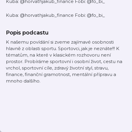
Kuba: @horvathjakub_finance Fobi: @fo_bi_
Kuba: @horvathjakub_finance Fobi: @fo_bi_
Popis podcastu
K našemu povídání si zveme zajímavé osobnosti
hlavně z oblasti sportu. Sportovci, jak je neznáte!!! K
tématům, na které v klasickém rozhovoru není
prostor. Probíráme sportovní i osobní život, cestu na
vrchol, sportovní cíle, zdravý životní styl, stravu,
finance, finanční gramotnost, mentální přípravu a
mnoho dalšího.