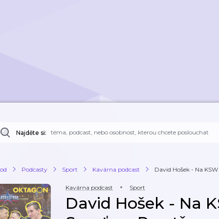
Najděte si:
od
Podcasty
Sport
Kavárna podcast
David Hošek - Na KSW b
Kavárna podcast
Sport
David Hošek - Na 