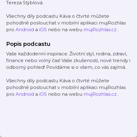
Tereza Stýblová.
Všechny díly podcastu Káva o čtvrté můžete
pohodlně poslouchat v mobilní aplikaci mujRozhlas
pro
Android
a
iOS
nebo na webu
mujRozhlas.cz
.
Popis podcastu
Vaše každodenní inspirace. Životní styl, rodina, zdraví,
finance nebo volný čas! Vaše zkušenosti, nové trendy i
odborný pohled! Povídáme si o všem, co vás zajímá.
Všechny díly podcastu Káva o čtvrté můžete
pohodlně poslouchat v mobilní aplikaci mujRozhlas
pro
Android
a
iOS
nebo na webu
mujRozhlas.cz
.