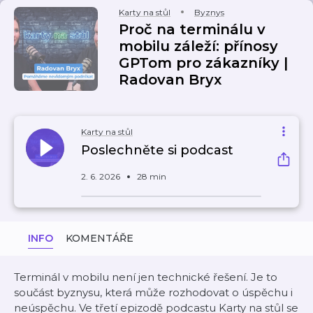
Karty na stůl
Byznys
Proč na terminálu v
mobilu záleží: přínosy
GPTom pro zákazníky |
Radovan Bryx
Karty na stůl
Poslechněte si podcast
2. 6. 2026
28 min
INFO
KOMENTÁŘE
Terminál v mobilu není jen technické řešení. Je to
součást byznysu, která může rozhodovat o úspěchu i
neúspěchu. Ve třetí epizodě podcastu Karty na stůl se