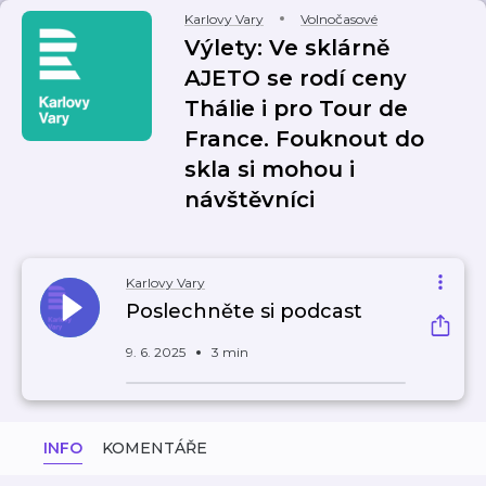
Karlovy Vary
Volnočasové
Výlety: Ve sklárně
AJETO se rodí ceny
Thálie i pro Tour de
France. Fouknout do
skla si mohou i
návštěvníci
Karlovy Vary
Poslechněte si podcast
9. 6. 2025
3 min
INFO
KOMENTÁŘE