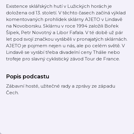
Existence sklářských hutí v Lužických horách je
doložena od 13. století. V těchto časech začíná výklad
komentovaných prohlídek sklárny AJETO v Lindavě
na Novoborsku. Sklárnu v roce 1994 založili Bořek
Šípek, Petr Novotný a Libor Fafala. V té době už pár
let pod svojí značkou vyráběli v pronajatých sklárnách.
AJETO je pojmem nejen u nás, ale po celém světě. V
Lindavě se vyrábí třeba divadelní ceny Thálie nebo
trofeje pro slavný cyklistický závod Tour de France.
Popis podcastu
Zábavní hosté, užitečné rady a zprávy ze západu
Čech.