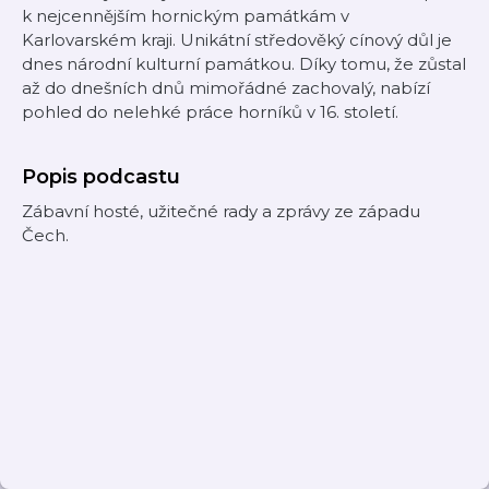
k nejcennějším hornickým památkám v
Karlovarském kraji. Unikátní středověký cínový důl je
dnes národní kulturní památkou. Díky tomu, že zůstal
až do dnešních dnů mimořádné zachovalý, nabízí
pohled do nelehké práce horníků v 16. století.
Popis podcastu
Zábavní hosté, užitečné rady a zprávy ze západu
Čech.