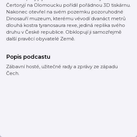
Čertoryjí na Olomoucku pořídil pořádnou 3D tiskárnu.
Nakonec otevřel na svém pozemku pozoruhodné
Dinosauří muzeum, kterému vévodí dvanáct metrů
dlouhá kostra tyranosaura rexe, jediná replika svého
druhu v České republice. Obklopují ji samozřejmě
další pravěcí obyvatelé Země.
Popis podcastu
Zábavní hosté, užitečné rady a zprávy ze západu
Čech.