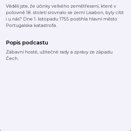
Věděli jste, že účinky velkého zemětřesení, které v
polovině 18. století srovnalo se zemí Lisabon, byly cítit
i u nás? Dne 1. listopadu 1755 postihla hlavní město
Portugalska katastrofa.
Popis podcastu
Zábavní hosté, užitečné rady a zprávy ze západu
Čech.