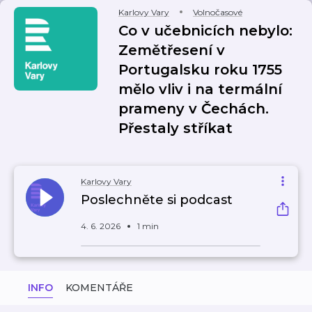
Karlovy Vary
Volnočasové
Co v učebnicích nebylo:
Zemětřesení v
Portugalsku roku 1755
mělo vliv i na termální
prameny v Čechách.
Přestaly stříkat
Karlovy Vary
Poslechněte si podcast
4. 6. 2026
1 min
INFO
KOMENTÁŘE