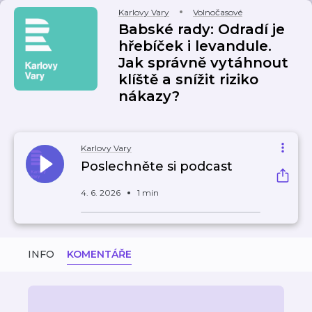
Karlovy Vary
Volnočasové
Babské rady: Odradí je
hřebíček i levandule.
Jak správně vytáhnout
klíště a snížit riziko
nákazy?
Karlovy Vary
Poslechněte si podcast
4. 6. 2026
1 min
INFO
KOMENTÁŘE