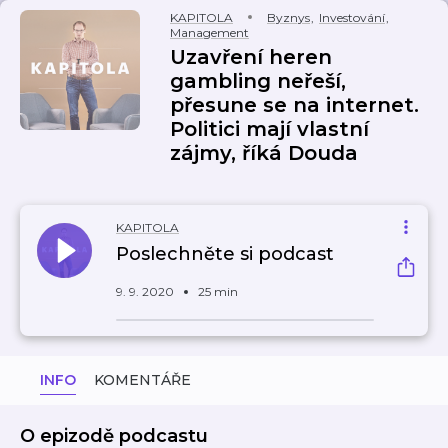
KAPITOLA
Byznys
,
Investování
,
Management
Uzavření heren
gambling neřeší,
přesune se na internet.
Politici mají vlastní
zájmy, říká Douda
KAPITOLA
Poslechněte si podcast
9. 9. 2020
25 min
INFO
KOMENTÁŘE
O epizodě podcastu