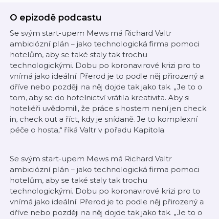
O epizodě podcastu
Se svým start-upem Mews má Richard Valtr
ambiciózní plán – jako technologická firma pomoci
hotelům, aby se také staly tak trochu
technologickými. Dobu po koronavirové krizi pro to
vnímá jako ideální. Přerod je to podle něj přirozený a
dříve nebo později na něj dojde tak jako tak. „Je to o
tom, aby se do hotelnictví vrátila kreativita. Aby si
hoteliéři uvědomili, že práce s hostem není jen check
in, check out a říct, kdy je snídaně. Je to komplexní
péče o hosta,“ říká Valtr v pořadu Kapitola.
Se svým start-upem Mews má Richard Valtr
ambiciózní plán – jako technologická firma pomoci
hotelům, aby se také staly tak trochu
technologickými. Dobu po koronavirové krizi pro to
vnímá jako ideální. Přerod je to podle něj přirozený a
dříve nebo později na něj dojde tak jako tak. „Je to o