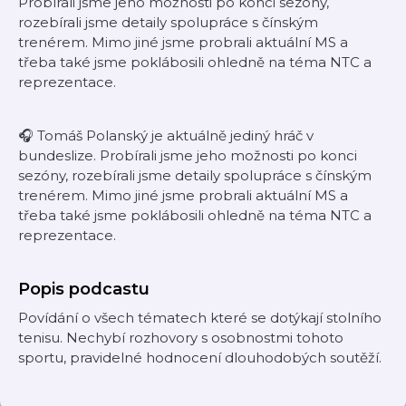
Probírali jsme jeho možnosti po konci sezóny,
rozebírali jsme detaily spolupráce s čínským
trenérem. Mimo jiné jsme probrali aktuální MS a
třeba také jsme poklábosili ohledně na téma NTC a
reprezentace.
🎧 Tomáš Polanský je aktuálně jediný hráč v
bundeslize. Probírali jsme jeho možnosti po konci
sezóny, rozebírali jsme detaily spolupráce s čínským
trenérem. Mimo jiné jsme probrali aktuální MS a
třeba také jsme poklábosili ohledně na téma NTC a
reprezentace.
Popis podcastu
Povídání o všech tématech které se dotýkají stolního
tenisu. Nechybí rozhovory s osobnostmi tohoto
sportu, pravidelné hodnocení dlouhodobých soutěží.