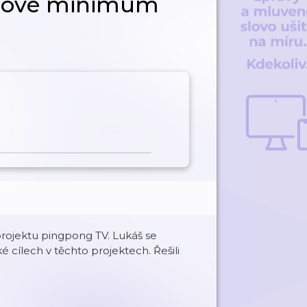
ngové minimum
f projektu pingpong TV. Lukáš se
é cílech v těchto projektech. Řešili