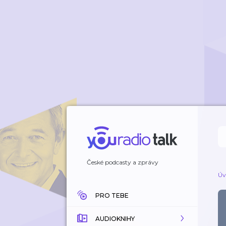
České podcasty a zprávy
Úv
PRO TEBE
AUDIOKNIHY