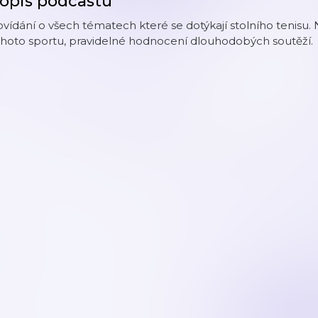
opis podcastu
vídání o všech tématech které se dotýkají stolního tenisu
ohoto sportu, pravidelné hodnocení dlouhodobých soutěží.