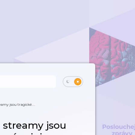
eamy jsou tragické....
é streamy jsou