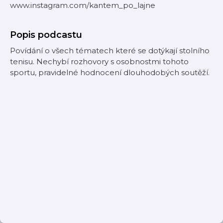
www.instagram.com/kantem_po_lajne
Popis podcastu
Povídání o všech tématech které se dotýkají stolního
tenisu. Nechybí rozhovory s osobnostmi tohoto
sportu, pravidelné hodnocení dlouhodobých soutěží.