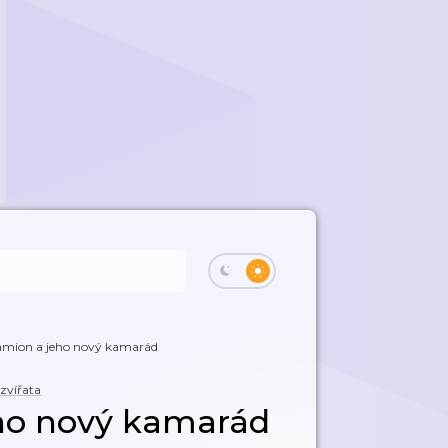
amion a jeho nový kamarád
 zvířata
ho nový kamarád