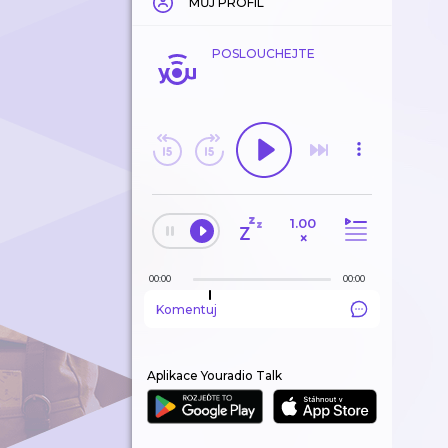
MŮJ PROFIL
POSLOUCHEJTE
1.00
×
00:00
00:00
Komentuj
Aplikace Youradio Talk