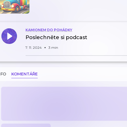
KAMIONEM DO POHÁDKY
Poslechněte si podcast
7. 11. 2024
3 min
NFO
KOMENTÁŘE