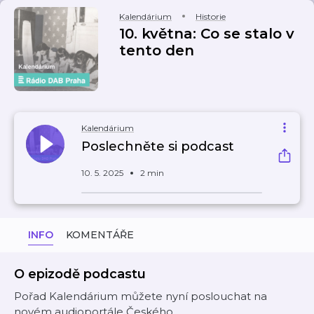
Kalendárium
Historie
10. května: Co se stalo v
tento den
Kalendárium
Poslechněte si podcast
10. 5. 2025
2 min
INFO
KOMENTÁŘE
O epizodě podcastu
Pořad Kalendárium můžete nyní poslouchat na
novém audioportále Českého