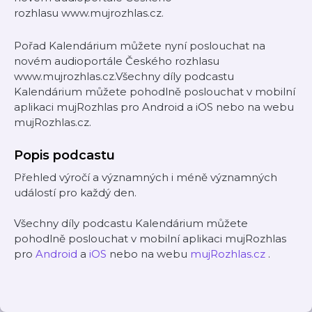
rozhlasu www.mujrozhlas.cz.
Pořad Kalendárium můžete nyní poslouchat na
novém audioportále Českého rozhlasu
www.mujrozhlas.cz.Všechny díly podcastu
Kalendárium můžete pohodlně poslouchat v mobilní
aplikaci mujRozhlas pro Android a iOS nebo na webu
mujRozhlas.cz.
Popis podcastu
Přehled výročí a významných i méně významných
událostí pro každý den.
Všechny díly podcastu Kalendárium můžete
pohodlně poslouchat v mobilní aplikaci mujRozhlas
pro
Android
a
iOS
nebo na webu
mujRozhlas.cz
.