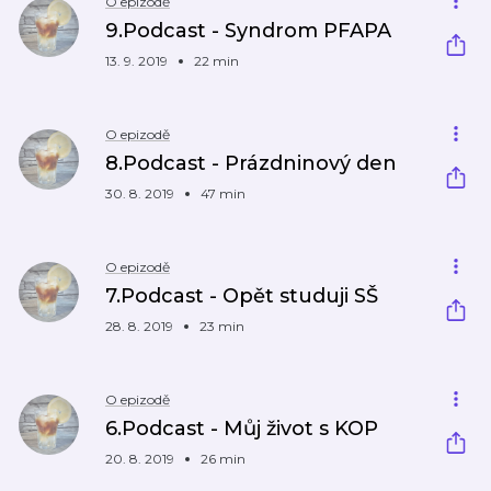
O epizodě
9.Podcast - Syndrom PFAPA
13. 9. 2019
22 min
O epizodě
8.Podcast - Prázdninový den
30. 8. 2019
47 min
O epizodě
7.Podcast - Opět studuji SŠ
28. 8. 2019
23 min
O epizodě
6.Podcast - Můj život s KOP
20. 8. 2019
26 min