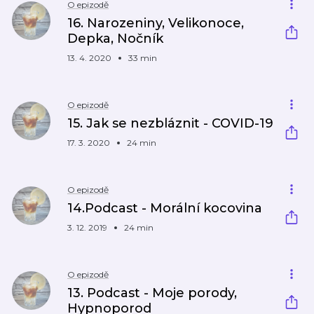
O epizodě
16. Narozeniny, Velikonoce,
Depka, Nočník
13. 4. 2020
33 min
O epizodě
15. Jak se nezbláznit - COVID-19
17. 3. 2020
24 min
O epizodě
14.Podcast - Morální kocovina
3. 12. 2019
24 min
O epizodě
13. Podcast - Moje porody,
Hypnoporod