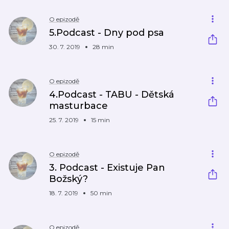
O epizodě
5.Podcast - Dny pod psa
30. 7. 2019
28 min
O epizodě
4.Podcast - TABU - Dětská
masturbace
25. 7. 2019
15 min
O epizodě
3. Podcast - Existuje Pan
Božský?
18. 7. 2019
50 min
O epizodě