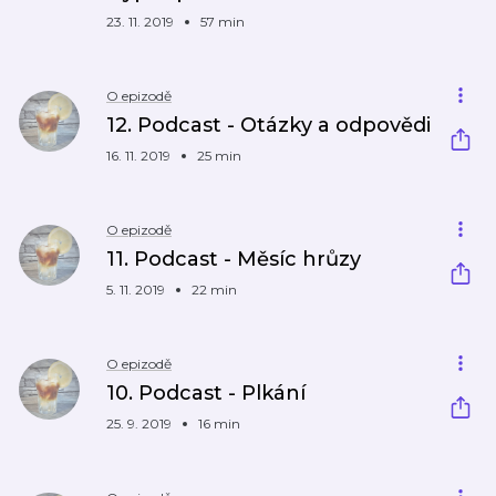
23. 11. 2019
57 min
O epizodě
12. Podcast - Otázky a odpovědi
16. 11. 2019
25 min
O epizodě
11. Podcast - Měsíc hrůzy
5. 11. 2019
22 min
O epizodě
10. Podcast - Plkání
25. 9. 2019
16 min