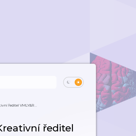
ivní ředitel VMLY&R...
reativní ředitel