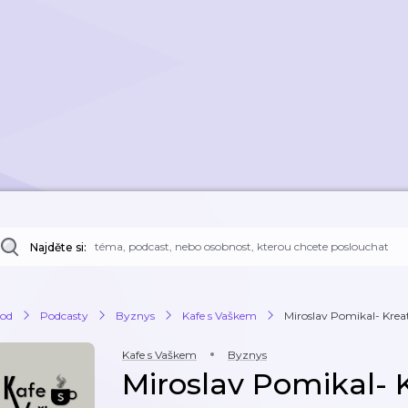
Najděte si:
od
Podcasty
Byznys
Kafe s Vaškem
Miroslav Pomikal- Kreat
Kafe s Vaškem
Byznys
Miroslav Pomikal- K