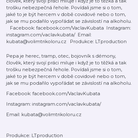
člověk, který svojí práci miluje i když je to těžká a tak
trošku nebezpečná řehole. Povídali jsme si o tom,
jaké to je být hercem v době covidové nebo o tom,
jak se mu podařilo vypořádat se závislostí na alkoholu.
Facebook: facebook.com/VaclavKubata Instagram:
instagram.com/vaclavkubata/ Email:
kubata@volimtrikoloru.cz Produkce: LTproduction
Pepa je herec, tramp, otec, bojovník s démony,
člověk, který svojí práci miluje i když je to těžká a tak
trošku nebezpečná řehole. Povídali jsme si o tom,
jaké to je být hercem v době covidové nebo o tom,
jak se mu podařilo vypořádat se závislostí na alkoholu.
Facebook: facebook.com/VaclavKubata
Instagram: instagram.com/vaclavkubata/
Email: kubata@volimtrikoloru.cz
Produkce: LTproduction