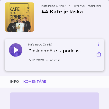
Kafe nebo Drink?
Byznys
,
Podnikání
#4 Kafe je láska
Kafe nebo Drink?
Poslechněte si podcast
15. 12. 2020
43 min
INFO
KOMENTÁŘE