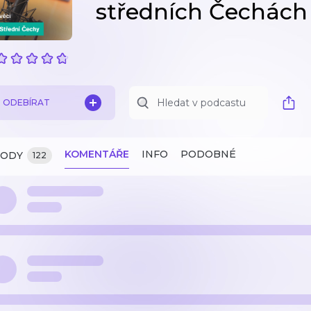
středních Čechách
ODEBÍRAT
KOMENTÁŘE
INFO
PODOBNÉ
ZODY
122