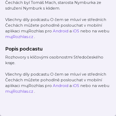
Čechách byl Tomáš Mach, starosta Nymburka ze
sdružení Nymburk s klidem.
Všechny díly podcastu O čem se mluví ve středních
Čechách můžete pohodlně poslouchat v mobilní
aplikaci mujRozhlas pro
Android
a
iOS
nebo na webu
mujRozhlas.cz
.
Popis podcastu
Rozhovory s klíčovými osobnostmi Středočeského
kraje.
Všechny díly podcastu O čem se mluví ve středních
Čechách můžete pohodlně poslouchat v mobilní
aplikaci mujRozhlas pro
Android
a
iOS
nebo na webu
mujRozhlas.cz
.